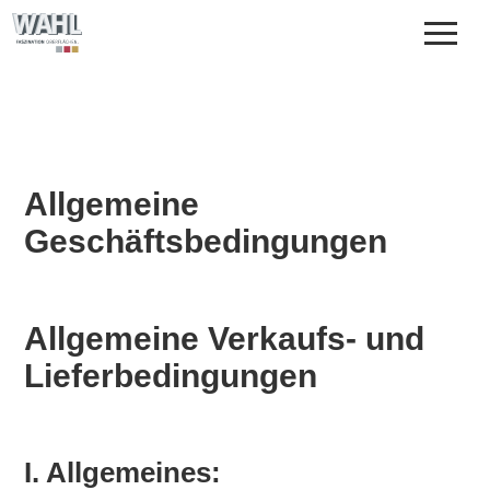
UNTERNEHMEN
OBERFLÄCHENVEREDELUNG
REFERENZEN
DOWNLOADS
KONTAKT
Allgemeine
Geschäftsbedingungen
Allgemeine Verkaufs- und
Lieferbedingungen
I. Allgemeines: