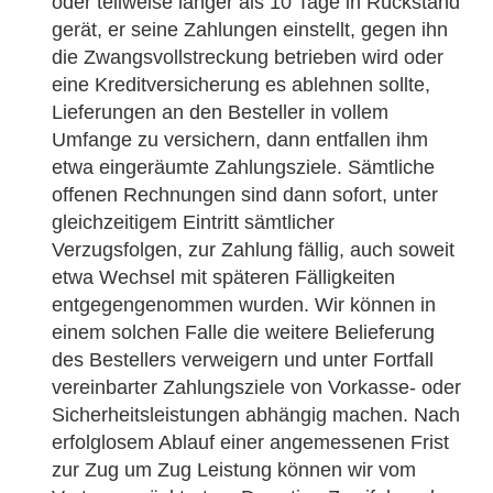
oder teilweise länger als 10 Tage in Rückstand
gerät, er seine Zahlungen einstellt, gegen ihn
die Zwangsvollstreckung betrieben wird oder
eine Kreditversicherung es ablehnen sollte,
Lieferungen an den Besteller in vollem
Umfange zu versichern, dann entfallen ihm
etwa eingeräumte Zahlungsziele. Sämtliche
offenen Rechnungen sind dann sofort, unter
gleichzeitigem Eintritt sämtlicher
Verzugsfolgen, zur Zahlung fällig, auch soweit
etwa Wechsel mit späteren Fälligkeiten
entgegengenommen wurden. Wir können in
einem solchen Falle die weitere Belieferung
des Bestellers verweigern und unter Fortfall
vereinbarter Zahlungsziele von Vorkasse- oder
Sicherheitsleistungen abhängig machen. Nach
erfolglosem Ablauf einer angemessenen Frist
zur Zug um Zug Leistung können wir vom