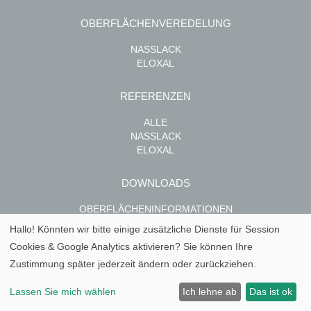
OBERFLÄCHENVEREDELUNG
NASSLACK
ELOXAL
REFERENZEN
ALLE
NASSLACK
ELOXAL
DOWNLOADS
OBERFLÄCHENINFORMATIONEN
AUSSCHREIBUNGSTEXTE
Hallo! Könnten wir bitte einige zusätzliche Dienste für
Session
PRESSETEXTE
Cookies & Google Analytics
aktivieren? Sie können Ihre
ZERTIFIKATE
Zustimmung später jederzeit ändern oder zurückziehen.
BERATUNG
Lassen Sie mich wählen
Ich lehne ab
Das ist ok
KONTAKT