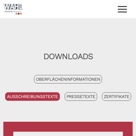
UNTERNEHMEN
OBERFLÄCHENVEREDELUNG
REFERENZEN
DOWNLOADS
KONTAKT
DOWNLOADS
OBERFLÄCHENINFORMATIONEN
AUSSCHREIBUNGSTEXTE
PRESSETEXTE
ZERTIFIKATE