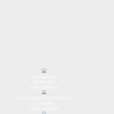
Landratsamt
Waiblingen
mehr erfahren
Constantina Blue Parkhaus
Konstanz
mehr erfahren