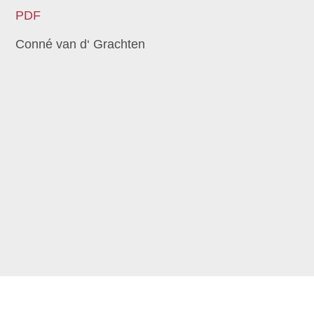
PDF
Conné van d‘ Grachten