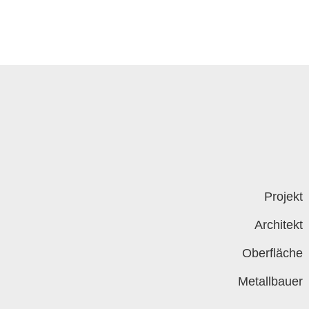
Projekt
Architekt
Oberfläche
Metallbauer