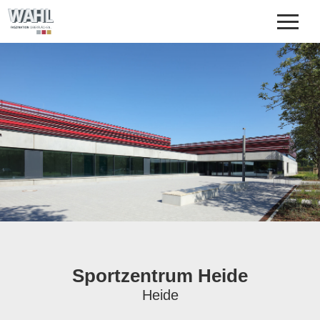
UNTERNEHMEN
OBERFLÄCHENVEREDELUNG
REFERENZEN
DOWNLOADS
KONTAKT
Sportzentrum Heide
Heide