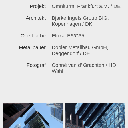
Projekt
Omniturm, Frankfurt a.M. / DE
Architekt
Bjarke Ingels Group BIG,
Kopenhagen / DK
Oberfläche
Eloxal E6/C35
Metallbauer
Dobler Metallbau GmbH,
Deggendorf / DE
Fotograf
Conné van d’ Grachten / HD
Wahl