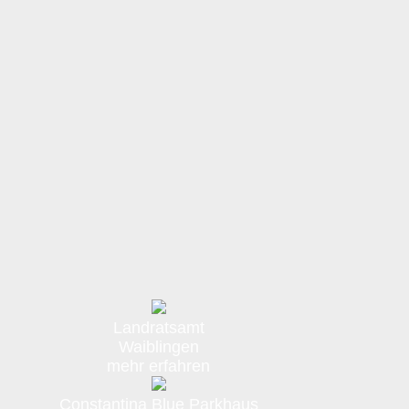
Landratsamt
Waiblingen
mehr erfahren
Constantina Blue Parkhaus