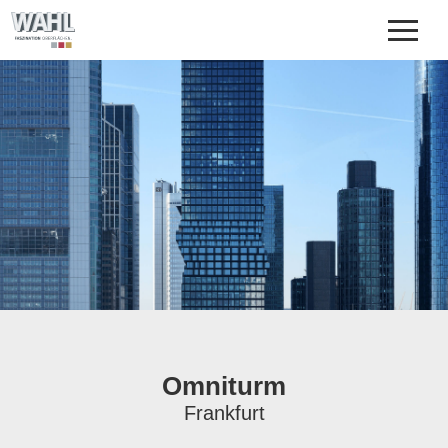
UNTERNEHMEN
OBERFLÄCHENVEREDELUNG
REFERENZEN
DOWNLOADS
KONTAKT
Omniturm
Frankfurt