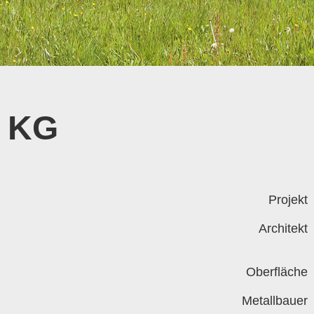
o KG
Projekt
Architekt
Oberfläche
Metallbauer