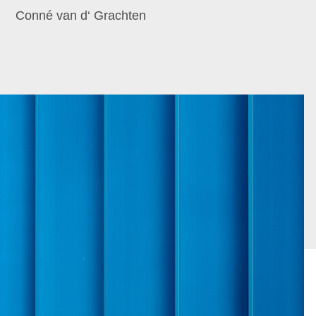
Conné van d‘ Grachten