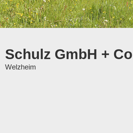
Schulz GmbH + C
Welzheim