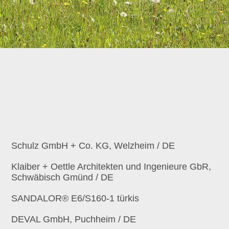
Schulz GmbH + Co. KG, Welzheim / DE
Klaiber + Oettle Architekten und Ingenieure GbR,
Schwäbisch Gmünd / DE
SANDALOR® E6/S160-1 türkis
DEVAL GmbH, Puchheim / DE